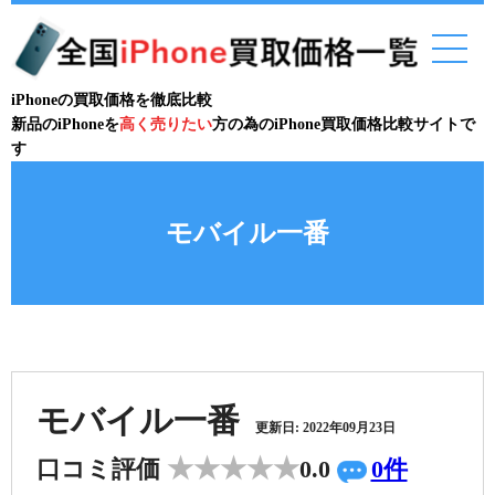
iPhoneの買取価格を徹底比較
新品のiPhoneを
高く売りたい
方の為のiPhone買取価格比較サイトで
す
モバイル一番
モバイル一番
更新日: 2022年09月23日
口コミ評価
0.0
0件