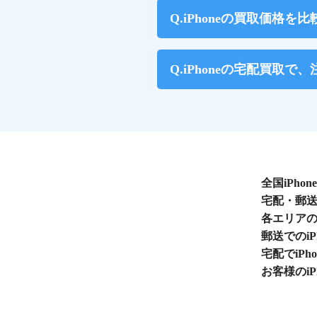
iPhoneの買取価格
iPhoneの宅配買取
全国iPh
宅配・郵送
各エリアの
郵送でのi
宅配でiP
お客様のi