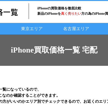
iPhoneの買取価格を徹底比較
新品のiPhoneを
高く売りたい
方の為のiPhon
東京エリア
名古屋エリア
iPhone買取価格一覧 宅配
一覧になっているので、
どこなのか確認することができます。
の方がいいのかエリア別でチェックできるので、お近くのエリ