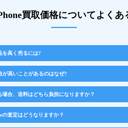
Phone買取価格について
よくあ
新品を高く売るには?
取が高いことがあるのはなぜ?
で売る場合、送料はどちら負担になりますか？
oneの査定はどうなりますか？