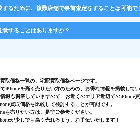
を比較するために、複数店舗で事前査定をすることは可能で
で、注意することはありますか？
one買取価格一覧の、宅配買取価格ページです。
でiPhoneを高く売りたい方のための、お得な情報を掲載して
情報も掲載していますので、お近くのエリア近辺でのiPhone
Phone買取価格を比較して検討することが可能です。
honeを売りたい方は、是非ご参考ください。
Phoneが少しでも高く売れるよう、お手伝いたします！