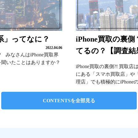
華系」ってなに？
iPhone買取の裏
2022.04.06
てるの？【調査結
みなさんはiPhone買取界
を聞いたことはありますか？
iPhone買取の裏側?! 買
にある「スマホ買取店」や「
理店」でも積極的にiPhoneの
CONTENTSを全部見る