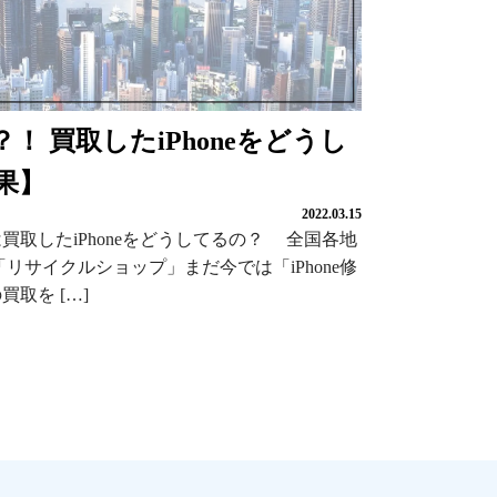
側？！ 買取したiPhoneをどうし
果】
2022.03.15
取店は買取したiPhoneをどうしてるの？ 全国各地
リサイクルショップ」まだ今では「iPhone修
買取を […]