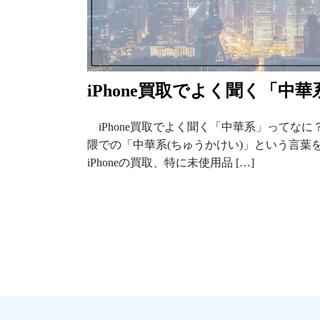
iPhone買取でよく聞く「中
iPhone買取でよく聞く「中華系」ってなに？ 
隈での「中華系(ちゅうかけい)」という言葉
iPhoneの買取、特に未使用品 […]