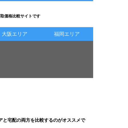
e買取価格比較サイトです
大阪エリア
福岡エリア
アと宅配の両方を比較するのがオススメで