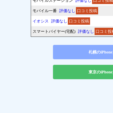
モバイルステーション
評価なし
口コミ投
モバイル一番
評価なし
口コミ投稿
イオシス
評価なし
口コミ投稿
スマートバイヤー(宅配)
評価なし
口コミ投
札幌のiPho
東京のiPho