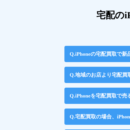
宅配のi
iPhoneの宅配買取で
地域のお店より宅配買
iPhoneを宅配買取
宅配買取の場合、iPh