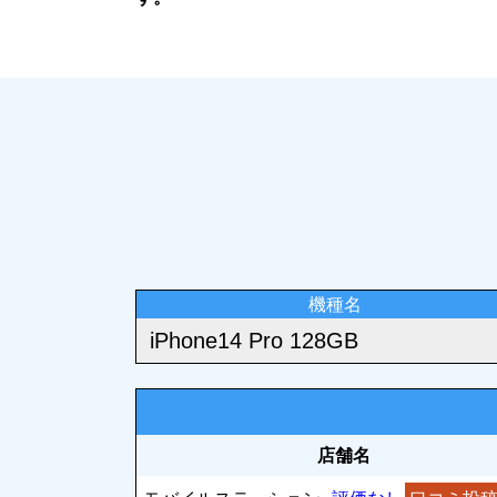
機種名
店舗名