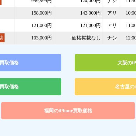
稿
999,999円
124,000円
ナシ
11:3
158,000円
143,000円
アリ
10:0
121,000円
121,000円
アリ
11:0
稿
103,000円
価格掲載なし
ナシ
12:0
ne買取価格
大阪のiP
ne買取価格
名古屋のi
福岡のiPhone買取価格