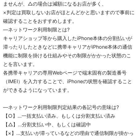
ませんが、△の場合は減額になるお店が多く、
×判定は買取しないお店がほとんどかと思いますので事前に
確認することをおすすめします。
―ネットワーク利用制限とは?
キャリアショップ等から購入したiPhone本体の分割払いが
滞ったりしたときなどに携帯キャリアがiPhone本体の通信
機能に制限を掛ける仕組みやその制限がかかった状態のこ
とを言います。
各携帯キャリアの専用Webページで端末固有の製造番号
（IMEI）を入力することで、iPhoneの状態を確認すること
ができるようになっています。
―ネットワーク利用制限判定結果の各記号の意味は?
【○】…一括支払い済み、もしくは分割支払い済み
【△】…分割支払い中、もしくは確認中
【×】…支払いが滞っているなどの理由で通信制限が掛かっ